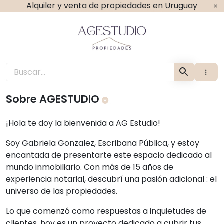
Ir
Alquiler y venta de propiedades en Uruguay
al
contenido
Agestudio Propiedade
Sobre AGESTUDIO
¡Hola te doy la bienvenida a AG Estudio!
Soy Gabriela Gonzalez, Escribana Pública, y estoy
encantada de presentarte este espacio dedicado al
mundo inmobiliario. Con más de 15 años de
experiencia notarial, descubrí una pasión adicional : el
universo de las propiedades.
Lo que comenzó como respuestas a inquietudes de
clientes, hoy es un proyecto dedicado a cubrir tus