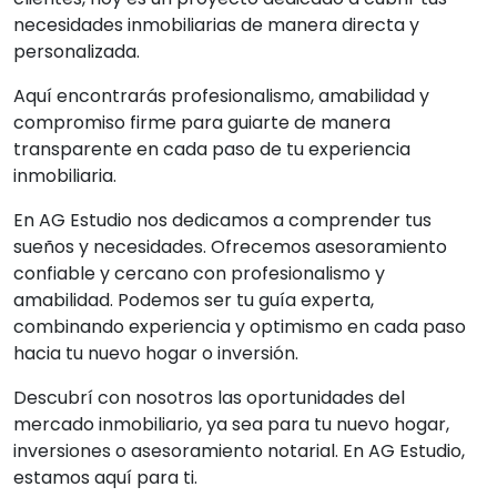
necesidades inmobiliarias de manera directa y
personalizada.
Aquí encontrarás profesionalismo, amabilidad y
compromiso firme para guiarte de manera
transparente en cada paso de tu experiencia
inmobiliaria.
×
En AG Estudio nos dedicamos a comprender tus
sueños y necesidades. Ofrecemos asesoramiento
confiable y cercano con profesionalismo y
amabilidad. Podemos ser tu guía experta,
combinando experiencia y optimismo en cada paso
hacia tu nuevo hogar o inversión.
Tu carrito está vacío.
Agregá un producto y aparecerá acá
Descubrí con nosotros las oportunidades del
automáticamente.
mercado inmobiliario, ya sea para tu nuevo hogar,
inversiones o asesoramiento notarial. En AG Estudio,
estamos aquí para ti.