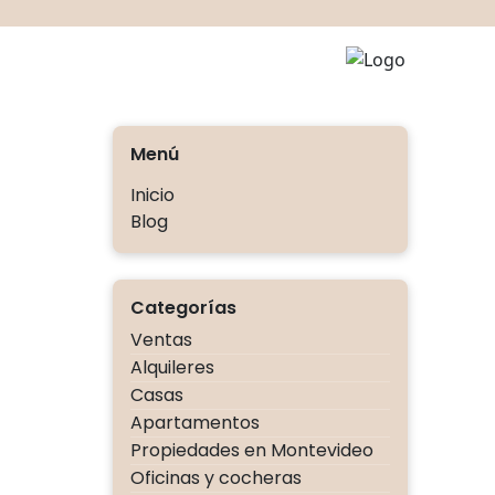
Ir
al
contenido
Agestu
Menú
Inicio
Blog
Categorías
Ventas
Alquileres
Casas
Apartamentos
Propiedades en Montevideo
Oficinas y cocheras