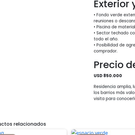
Exterior
• Fondo verde exten
reuniones o descan
• Piscina de materi
• Sector techado con
todo el año.
• Posibilidad de ag
comprador.
Precio d
USD 850.000
Residencia amplia, 
los barrios más val
visita para conocerl
uctos relacionados