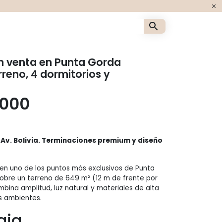
es inmobiliarias en U
n venta en Punta Gorda
rreno, 4 dormitorios y
.000
Av. Bolivia. Terminaciones premium y diseño
en uno de los puntos más exclusivos de Punta
obre un terreno de 649 m² (12 m de frente por
bina amplitud, luz natural y materiales de alta
s ambientes.
aja