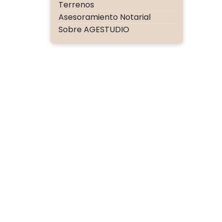
Terrenos
Asesoramiento Notarial
Sobre AGESTUDIO