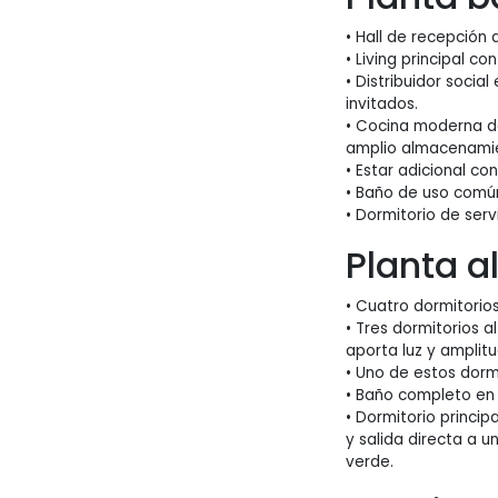
• Hall de recepción 
• Living principal co
• Distribuidor social
invitados.
• Cocina moderna de
amplio almacenami
• Estar adicional co
• Baño de uso comú
• Dormitorio de serv
Planta a
• Cuatro dormitorios
• Tres dormitorios a
aporta luz y amplitu
• Uno de estos dorm
• Baño completo en 
• Dormitorio princip
y salida directa a u
verde.