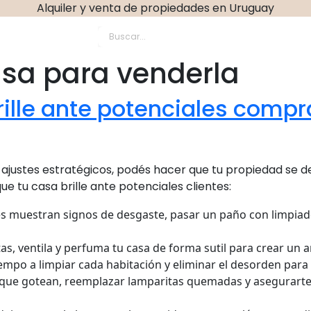
Alquiler y venta de propiedades en Uruguay
dio Propiedades agent
asa para venderla
brille ante potenciales comp
 ajustes estratégicos, podés hacer que tu propiedad se 
e tu casa brille ante potenciales clientes:
des muestran signos de desgaste, pasar un paño con limpiado
sitas, ventila y perfuma tu casa de forma sutil para crear u
iempo a limpiar cada habitación y eliminar el desorden para
s que gotean, reemplazar lamparitas quemadas y asegurarte