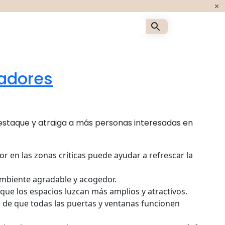
es inmobiliarias en U
radores
destaque y atraiga a más personas interesadas en
r en las zonas críticas puede ayudar a refrescar la
n ambiente agradable y acogedor.
 que los espacios luzcan más amplios y atractivos.
 de que todas las puertas y ventanas funcionen